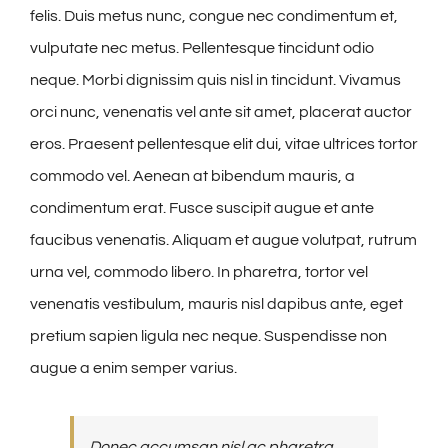
felis. Duis metus nunc, congue nec condimentum et,
vulputate nec metus. Pellentesque tincidunt odio
neque. Morbi dignissim quis nisl in tincidunt. Vivamus
orci nunc, venenatis vel ante sit amet, placerat auctor
eros. Praesent pellentesque elit dui, vitae ultrices tortor
commodo vel. Aenean at bibendum mauris, a
condimentum erat. Fusce suscipit augue et ante
faucibus venenatis. Aliquam et augue volutpat, rutrum
urna vel, commodo libero. In pharetra, tortor vel
venenatis vestibulum, mauris nisl dapibus ante, eget
pretium sapien ligula nec neque. Suspendisse non
augue a enim semper varius.
Donec accumsan nisl ac pharetra