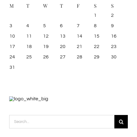
M
T
W
T
F
S
S
1
2
3
4
5
6
7
8
9
10
11
12
13
14
15
16
17
18
19
20
21
22
23
24
25
26
27
28
29
30
31
Search
for: