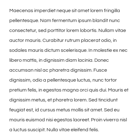
Maecenas imperdiet neque sit amet lorem fringilla
pellentesque. Nam fermentum ipsum blandit nunc
consectetur, sed porttitor lorem lobortis. Nullam vitae
auctor mauris. Curabitur rutrum placerat odio, in
sodales mauris dictum scelerisque. In molestie ex nec
libero mattis, in dignissim diam lacinia. Donec
accumsan nisl ac pharetra dignissim. Fusce
dignissim, odio a pellentesque luctus, nunc tortor
pretium felis, in egestas magna orci quis dui. Mauris et
dignissim metus, et pharetra lorem. Sed tincidunt
feugiat est, id cursus metus mollis sit amet. Sed eu
mauris euismod nisi egestas laoreet. Proin viverra nisl
a luctus suscipit. Nulla vitae eleifend felis.