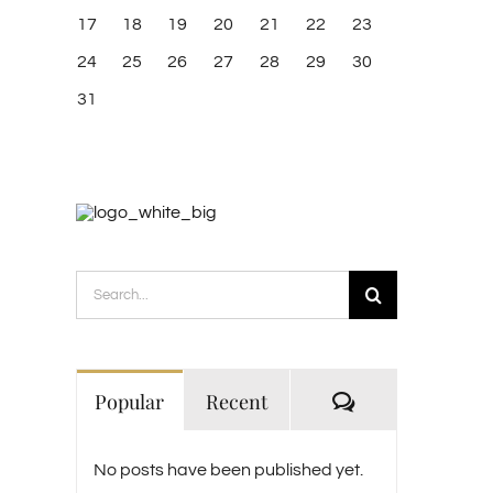
17
18
19
20
21
22
23
24
25
26
27
28
29
30
31
Search
for:
Comments
Popular
Recent
No posts have been published yet.