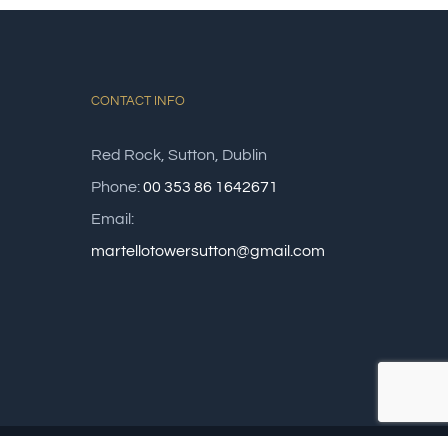
CONTACT INFO
Red Rock, Sutton, Dublin
Phone:
00 353 86 1642671
Email:
martellotowersutton@gmail.com