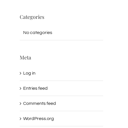
Categories
No categories
Meta
Log in
Entries feed
Comments feed
WordPress.org