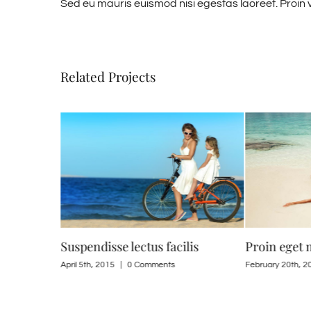
Sed eu mauris euismod nisi egestas laoreet. Proin vive
Related Projects
Suspendisse lectus facilis
Proin eget 
April 5th, 2015
|
0 Comments
February 20th, 2