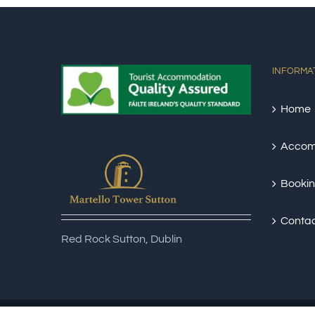
INFORMA
Home
Accom
Booki
Conta
Red Rock Sutton, Dublin