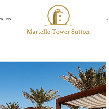
OKINGS
L