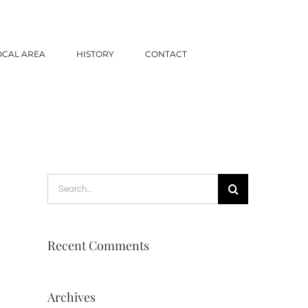
OCAL AREA
HISTORY
CONTACT
Search
for:
Recent Comments
Archives